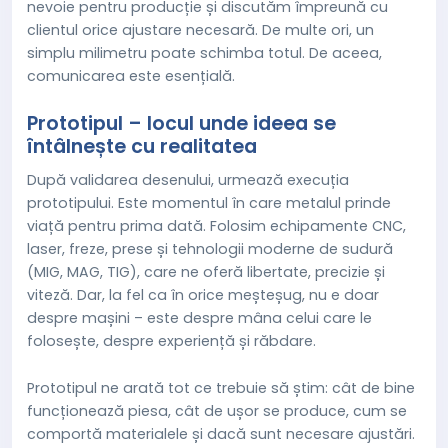
nevoie pentru producție și discutăm împreună cu
clientul orice ajustare necesară. De multe ori, un
simplu milimetru poate schimba totul. De aceea,
comunicarea este esențială.
Prototipul – locul unde ideea se
întâlnește cu realitatea
După validarea desenului, urmează execuția
prototipului. Este momentul în care metalul prinde
viață pentru prima dată. Folosim echipamente CNC,
laser, freze, prese și tehnologii moderne de sudură
(MIG, MAG, TIG), care ne oferă libertate, precizie și
viteză. Dar, la fel ca în orice meșteșug, nu e doar
despre mașini – este despre mâna celui care le
folosește, despre experiență și răbdare.
Prototipul ne arată tot ce trebuie să știm: cât de bine
funcționează piesa, cât de ușor se produce, cum se
comportă materialele și dacă sunt necesare ajustări.